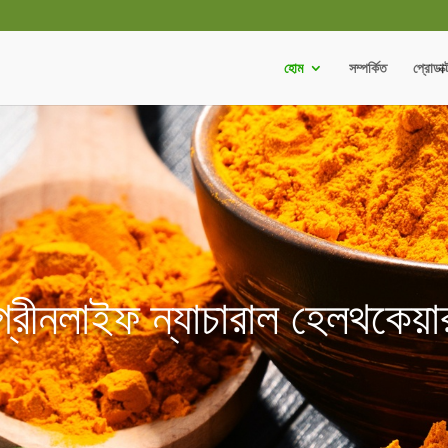
হোম
সম্পর্কিত
প্রোডাক্
গ্রীনলাইফ ন্যাচারাল হেলথকেয়া