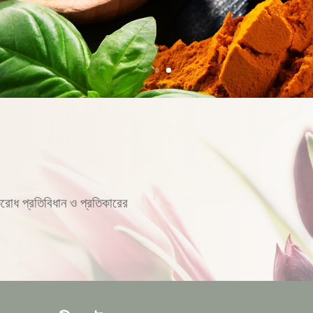
িরোধ প্রতিবিধান ও প্রতিকারের