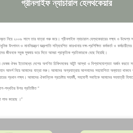
গ্রীনলাইফ ন্যাচারাল হেলথকেয়ার
ব্রত নিয়ে ২০০৬ সালে তার যাত্রা শুরু করে। গ্রীনলাইফ ন্যাচারাল হেল্থকেয়ারের লক্ষ্য ও উদ্দেশ্য স্
ক উৎপাদন ও মাননিয়ন্ত্রণ যন্ত্রপাতি সন্নিবেশিত কারখানায় দক্ষ-প্রশিক্ষিত কর্মকর্তা ও কর্মচারীদের প
াদের জীবনকে সবুজ সুষমায় ভরে দিতে আমরা প্রাকৃতিক প্রতিকারকে বেছে নিয়েছি।
ম্পন্ন ভেষজ ঔষধ ইতোমধ্যে দেশের অগণিত চিকিৎসকের অটুট আস্থা ও বিশ্বাসযোগ্যতা অর্জন করতে
মহান আদর্শ নিয়ে আমাদের যাত্রা শুরু। আমাদের অগ্রযাত্রায় আপনাদের সহযোগিতা অব্যাহত থাকবে 
ারের প্রধান লক্ষ্য। আমাদের ঐকান্তিক প্রচেষ্টায় সহমর্মী, সহযোগী সবাইকে আমাদের সহযাত্রী হিসা
য়োগ-পদ্ধতির উপর প্রতিষ্ঠিত “
্ঠা লাভ করেছে ।”