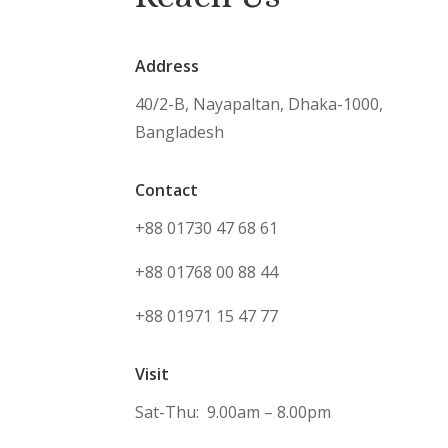
Address
40/2-B, Nayapaltan, Dhaka-1000,
Bangladesh
Contact
+88 01730 47 68 61
+88 01768 00 88 44
+88 01971 15 47 77
Visit
Sat-Thu: 9.00am – 8.00pm