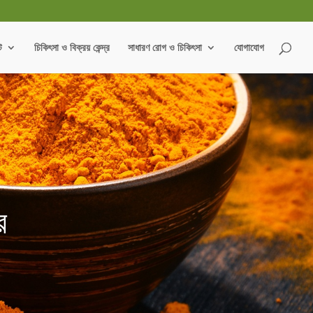
ট
চিকিৎসা ও বিক্রয় কেন্দ্র
সাধারণ রোগ ও চিকিৎসা
যোগাযোগ
র