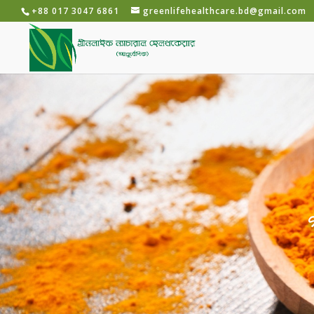
+88 017 3047 6861
greenlifehealthcare.bd@gmail.com