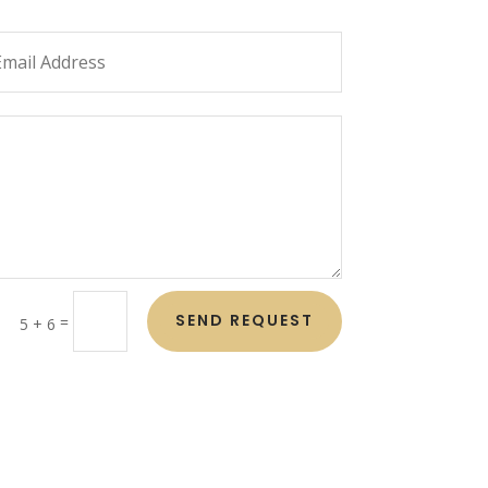
SEND REQUEST
=
5 + 6